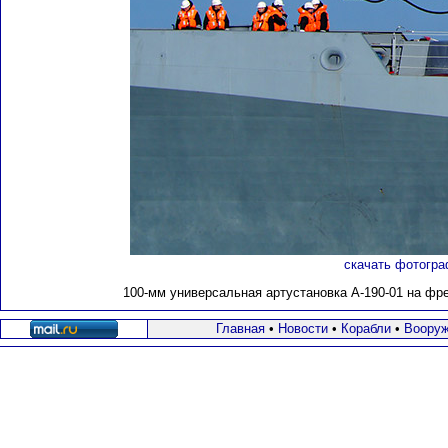
скачать фотогра
100-мм универсальная артустановка А-190-01 на фрег
Главная
•
Новости
•
Корабли
•
Вооруж