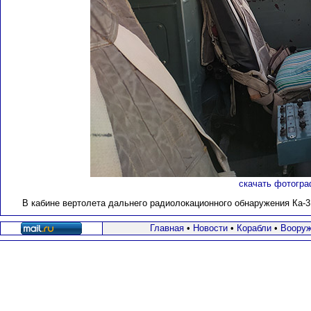
скачать фотогра
В кабине вертолета дальнего радиолокационного обнаружения Ка-31
Главная
•
Новости
•
Корабли
•
Вооруж