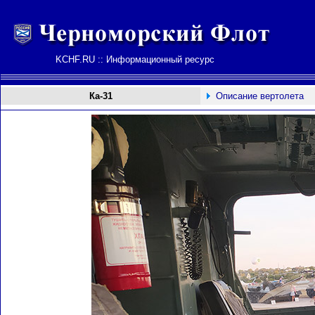
KCHF.RU :: Информационный ресурс
Ка-31
Описание вертолета