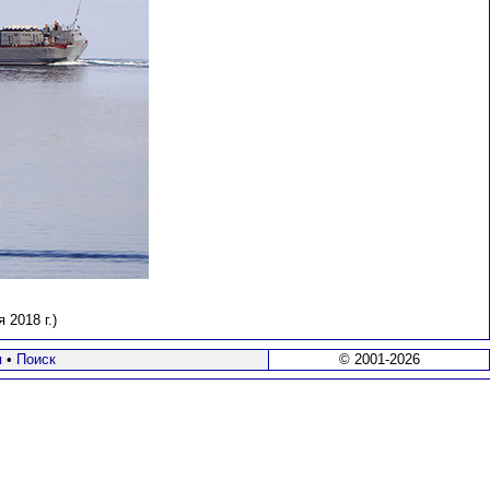
 2018 г.)
я
•
Поиск
© 2001-2026