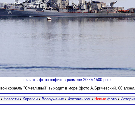
скачать фотографию в размере 2000х1500 pixel
вой корабль "Сметливый" выходит в море (фото А.Бричевский
, 06 апреля
•
Новости
•
Корабли
•
Вооружение
•
Фотоальбом
•
Новые
фото
•
Истори