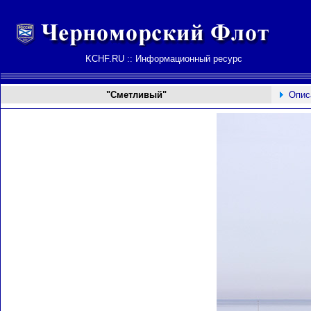
KCHF.RU :: Информационный ресурс
"Сметливый"
Опис