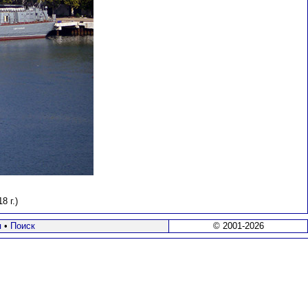
8 г.)
я
•
Поиск
© 2001-2026