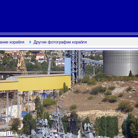
ание корабля
Другие фотографии корабля