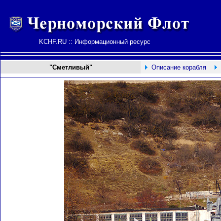
KCHF.RU :: Информационный ресурс
"Сметливый"
Описание корабля