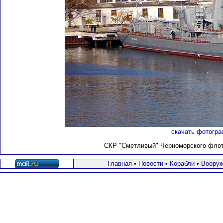
скачать фотогра
СКР "Сметливый" Черноморского флот
Главная
•
Новости
•
Корабли
•
Вооруж