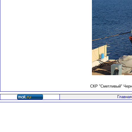
СКР "Сметливый" Черн
Главная