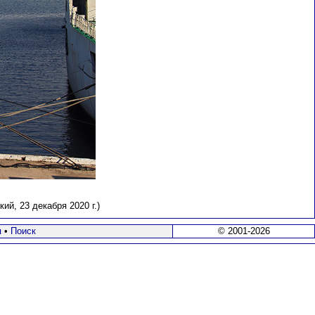
кий
, 23 декабря 2020 г.)
я
•
Поиск
© 2001-2026