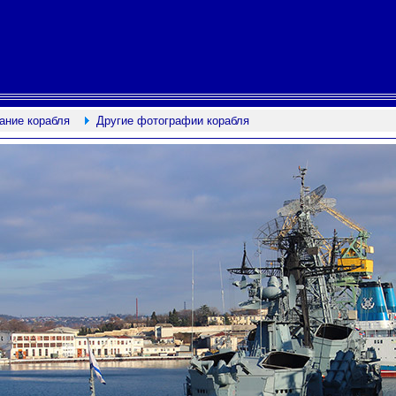
ание корабля
Другие фотографии корабля