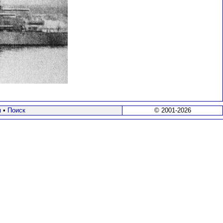
я
•
Поиск
© 2001-2026