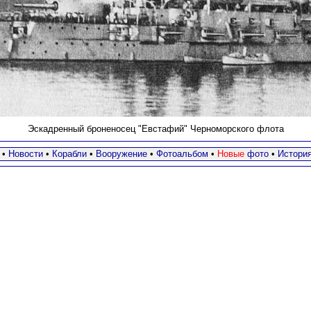
Эскадренный броненосец "Евстафий" Черноморского флота
•
Новости
•
Корабли
•
Вооружение
•
Фотоальбом
•
Новые
фото
•
Истори