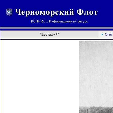
KCHF.RU :: Информационный ресурс
"Евстафий"
Опис