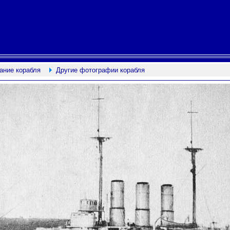
ание корабля
Другие фотографии корабля