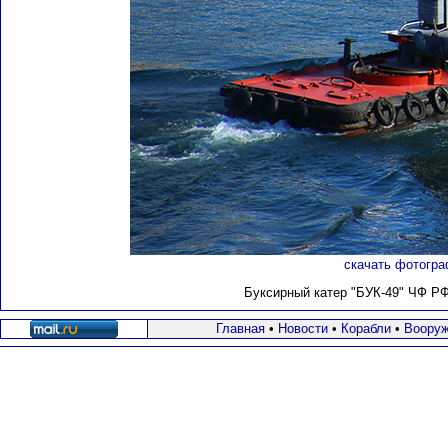
скачать фотогра
Буксирный катер "БУК-49" ЧФ Р
Главная
•
Новости
•
Корабли
•
Вооруж