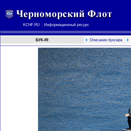
KCHF.RU :: Информационный ресурс
БУК-49
Описание буксира