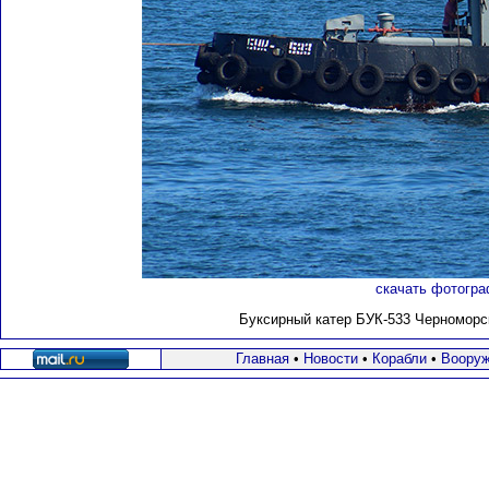
скачать фотогра
Буксирный катер БУК-533 Черноморс
Главная
•
Новости
•
Корабли
•
Вооруж