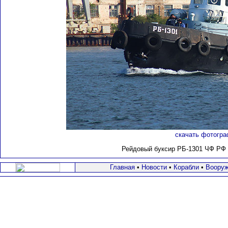
скачать фотогра
Рейдовый буксир РБ-1301 ЧФ РФ 
Главная
•
Новости
•
Корабли
•
Вооруж