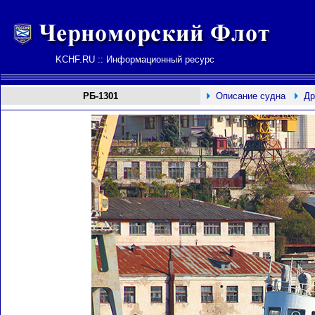
KCHF.RU :: Информационный ресурс
РБ-1301
Описание судна
Др