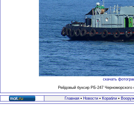
скачать фотогра
Рейдовый буксир РБ-247 Черноморского
Главная
•
Новости
•
Корабли
•
Вооруж