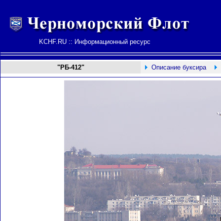
KCHF.RU :: Информационный ресурс
"РБ-412"
Описание буксира