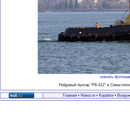
скачать фотогра
Рейдовый буксир "РБ-412" в Севастопо
Главная
•
Новости
•
Корабли
•
Вооруж