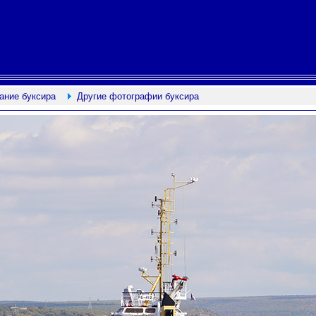
ание буксира
Другие фотографии буксира