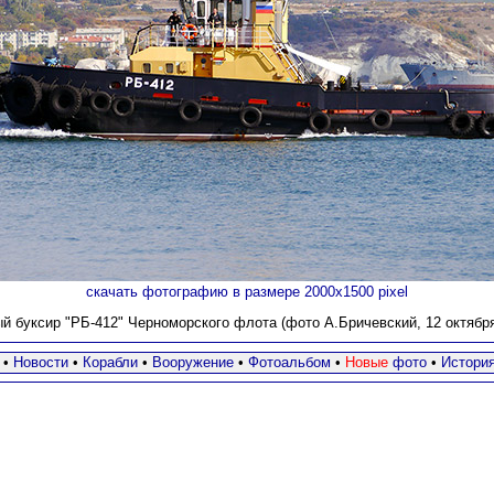
скачать фотографию в размере 2000х1500 pixel
й буксир "РБ-412" Черноморского флота (фото
А.Бричевский, 12 октября
•
Новости
•
Корабли
•
Вооружение
•
Фотоальбом
•
Новые
фото
•
Истори