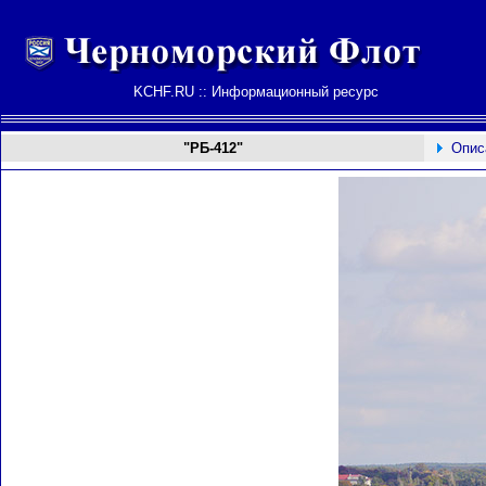
KCHF.RU :: Информационный ресурс
"РБ-412"
Опис