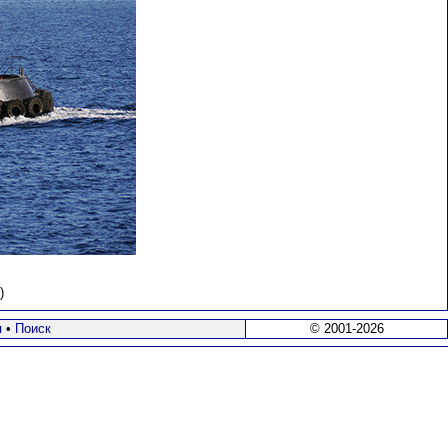
)
я
•
Поиск
© 2001-2026