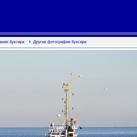
ание буксира
Другие фотографии буксира