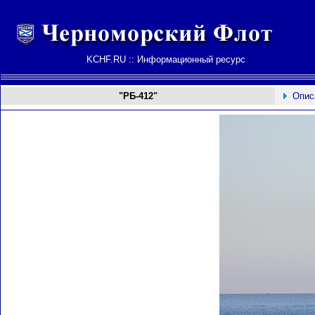
KCHF.RU :: Информационный ресурс
"РБ-412"
Опис