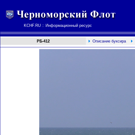
KCHF.RU :: Информационный ресурс
РБ-412
Описание буксира