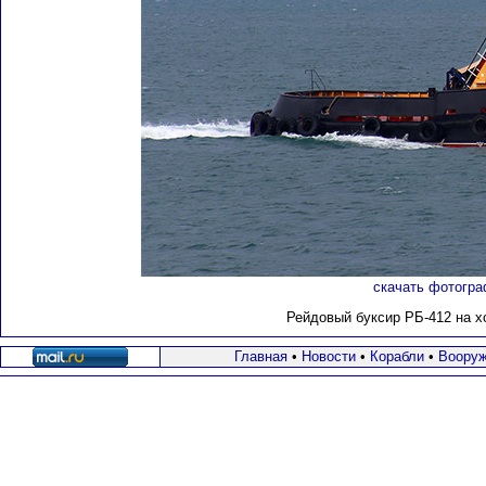
скачать фотогра
Рейдовый буксир РБ-412 на 
Главная
•
Новости
•
Корабли
•
Вооруж