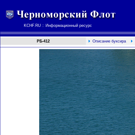
KCHF.RU :: Информационный ресурс
РБ-412
Описание буксира