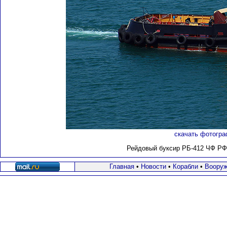
скачать фотогра
Рейдовый буксир РБ-412 ЧФ РФ
Главная
•
Новости
•
Корабли
•
Вооруж