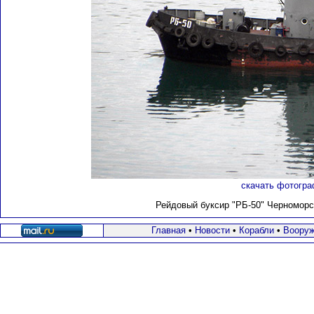
скачать фотогра
Рейдовый буксир "РБ-50" Черномор
Главная
•
Новости
•
Корабли
•
Вооруж