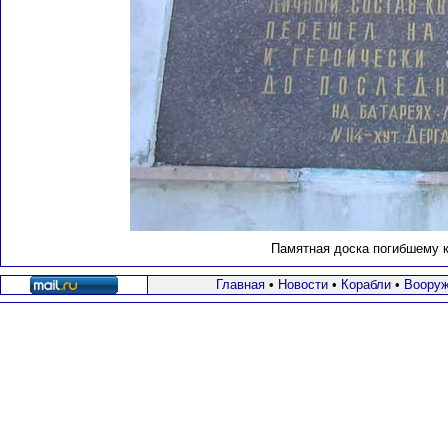
Памятная доска погибшему к
Главная
•
Новости
•
Корабли
•
Вооруж