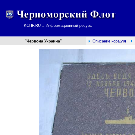
KCHF.RU :: Информационный ресурс
"Червона Украина"
Описание корабля