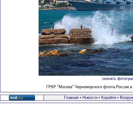
скачать фотогра
ГРКР "Москва" Черноморского флота России в С
Главная
•
Новости
•
Корабли
•
Вооруж