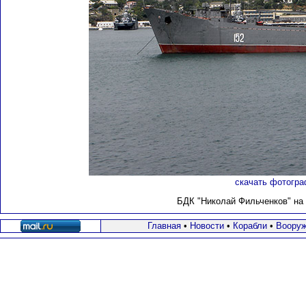
скачать фотогра
БДК "Николай Фильченков" на с
Главная
•
Новости
•
Корабли
•
Вооруж