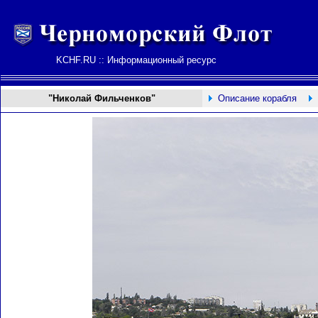
KCHF.RU :: Информационный ресурс
"Николай Фильченков"
Описание корабля