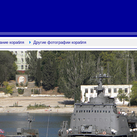
ание корабля
Другие фотографии корабля