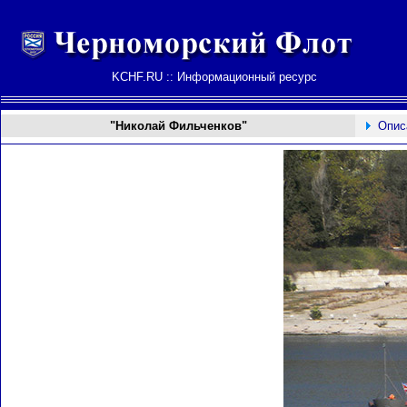
KCHF.RU :: Информационный ресурс
"Николай Фильченков"
Опис