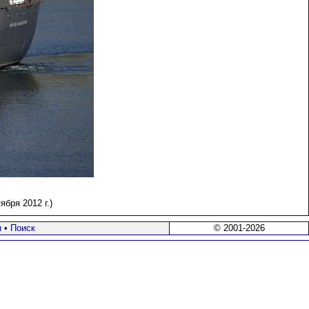
бря 2012 г.)
я
•
Поиск
© 2001-2026