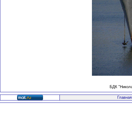
БДК "Никола
Главная