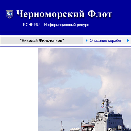
KCHF.RU :: Информационный ресурс
"Николай Фильченков"
Описание корабля