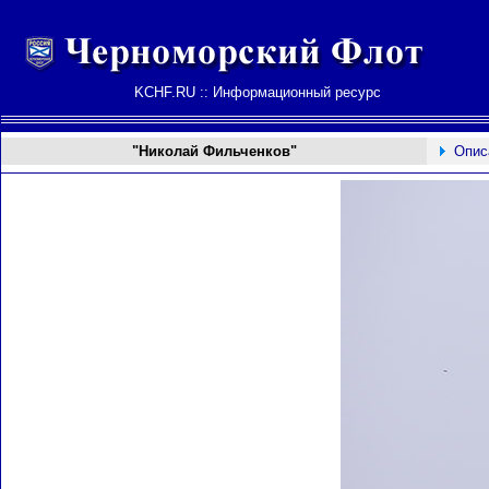
KCHF.RU :: Информационный ресурс
"Николай Фильченков"
Опис