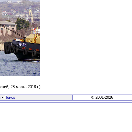
ий, 28 марта 2018 г.)
я
•
Поиск
© 2001-2026