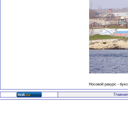
Носовой ракурс - бук
Главная