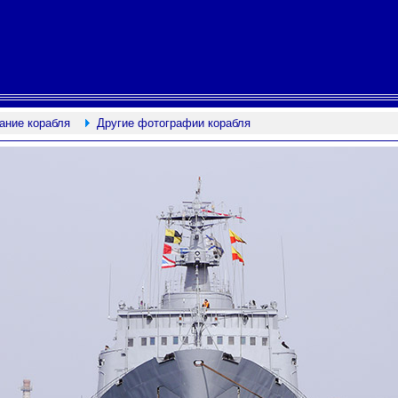
ание корабля
Другие фотографии корабля