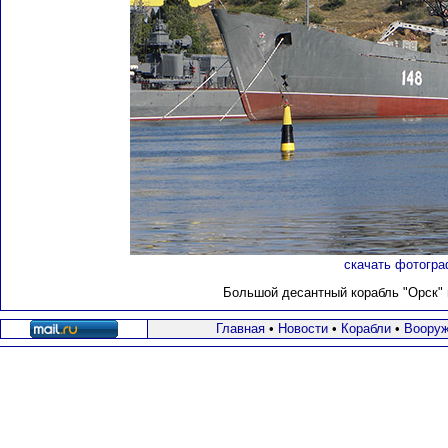
скачать фотогра
Большой десантный корабль "Орск" п
Главная
•
Новости
•
Корабли
•
Вооруж