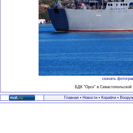
скачать фотогра
БДК "Орск" в Севастопольской б
Главная
•
Новости
•
Корабли
•
Вооруж