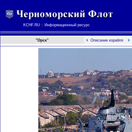
KCHF.RU :: Информационный ресурс
"Орск"
Описание корабля