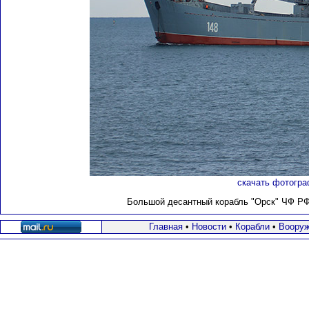
скачать фотогра
Большой десантный корабль "Орск" ЧФ РФ в
Главная
•
Новости
•
Корабли
•
Вооруж