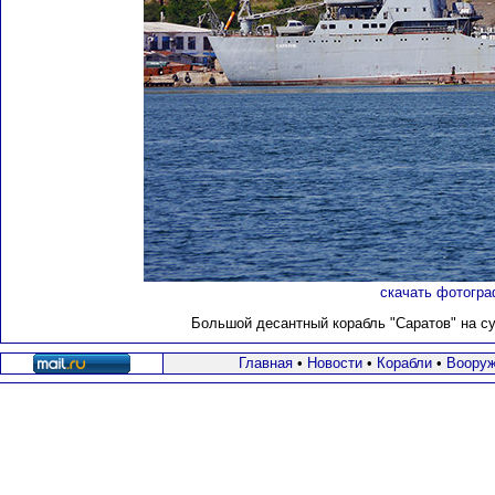
скачать фотогра
Большой десантный корабль "Саратов" на су
Главная
•
Новости
•
Корабли
•
Вооруж