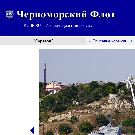
KCHF.RU :: Информационный ресурс
"Саратов"
Описание корабля