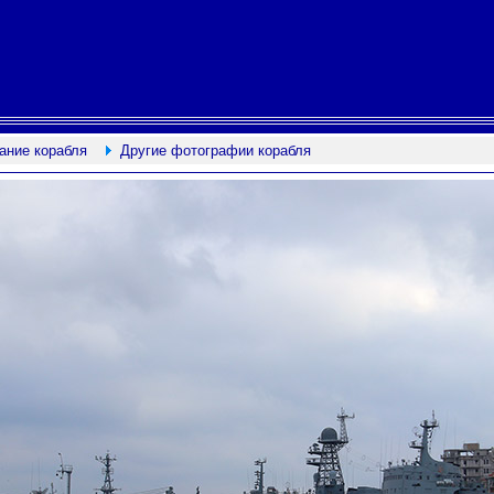
ание корабля
Другие фотографии корабля