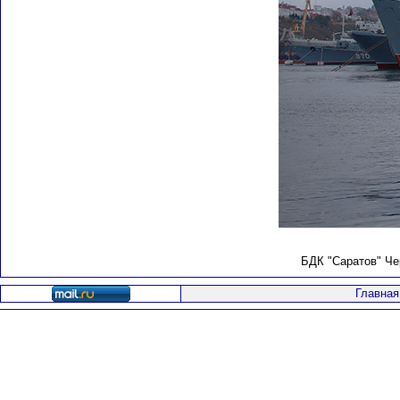
БДК "Саратов" Че
Главная