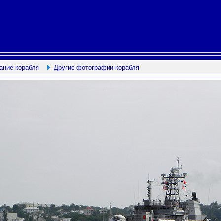
ание корабля
Другие фотографии корабля