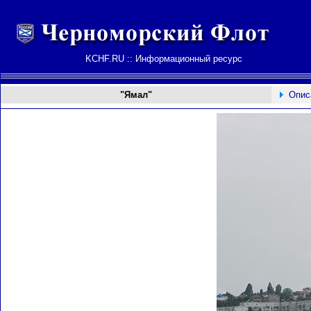
KCHF.RU :: Информационный ресурс
"Ямал"
Опис