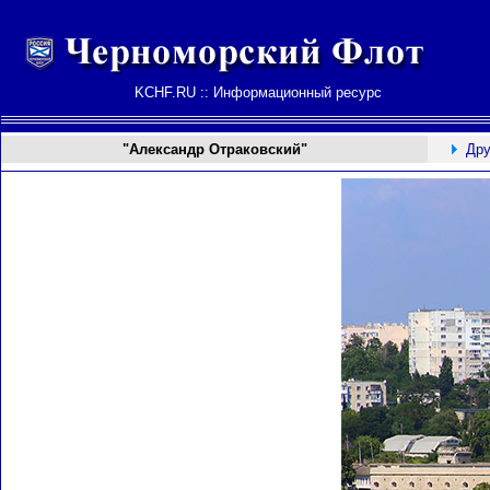
KCHF.RU :: Информационный ресурс
"Александр Отраковский"
Дру