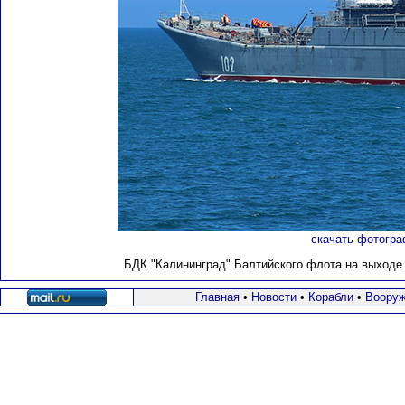
скачать фотогра
БДК "Калининград" Балтийского флота на выходе и
Главная
•
Новости
•
Корабли
•
Вооруж