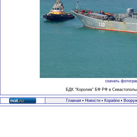
скачать фотогра
БДК "Королев" БФ РФ в Севастопольск
Главная
•
Новости
•
Корабли
•
Вооруж