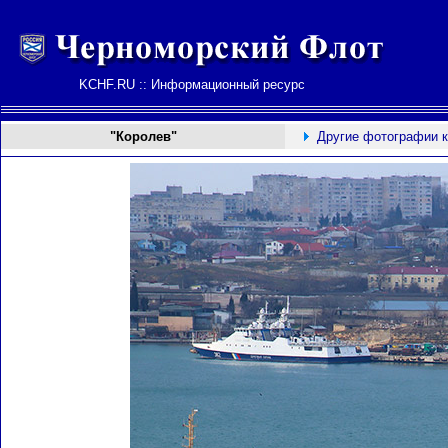
KCHF.RU :: Информационный ресурс
"Королев"
Другие фотографии 