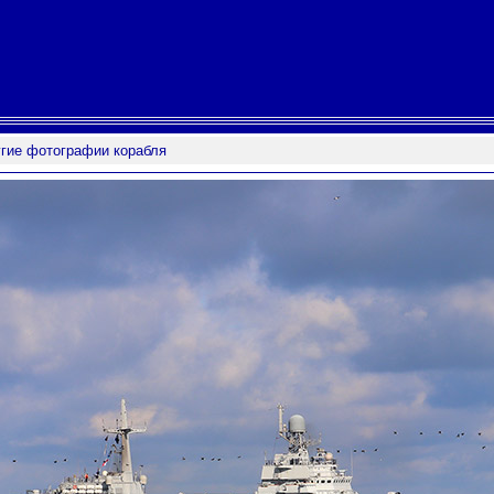
гие фотографии корабля