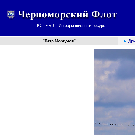
KCHF.RU :: Информационный ресурс
"Петр Моргунов"
Дру