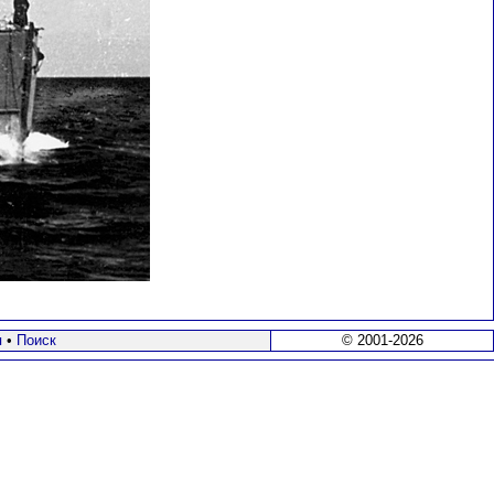
я
•
Поиск
© 2001-2026