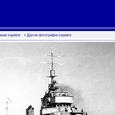
ание корабля
Другие фотографии корабля