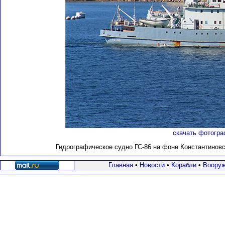
скачать фотогра
Гидрографическое судно ГС-86 на фоне Константиновск
Главная
•
Новости
•
Корабли
•
Вооруж