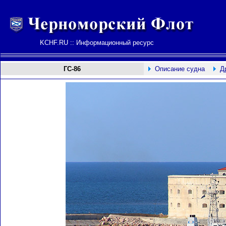
KCHF.RU :: Информационный ресурс
ГС-86
Описание судна
Д