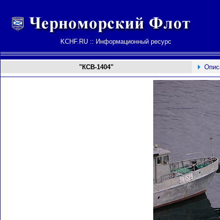
KCHF.RU :: Информационный ресурс
"КСВ-1404"
Опис