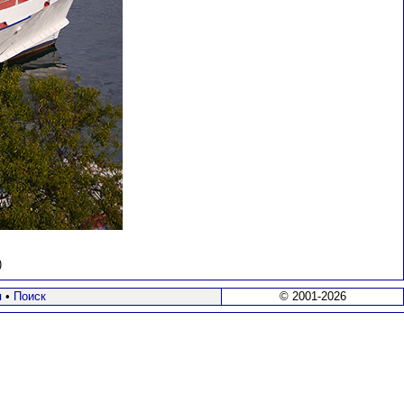
)
я
•
Поиск
© 2001-2026