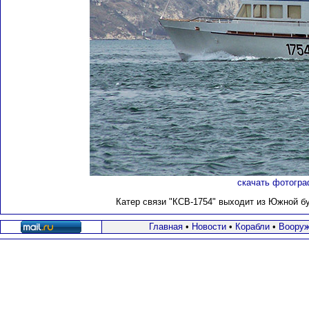
скачать фотогра
Катер связи "КСВ-1754" выходит из Южной бу
Главная
•
Новости
•
Корабли
•
Вооруж