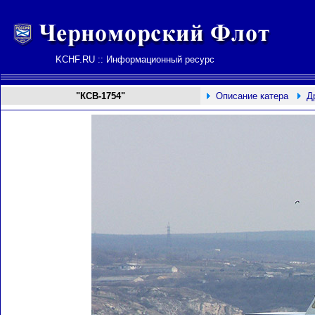
KCHF.RU :: Информационный ресурс
"КСВ-1754"
Описание катера
Д