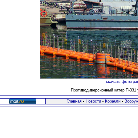
скачать фотогра
Противодиверсионный катер П-331
Главная
•
Новости
•
Корабли
•
Вооруж