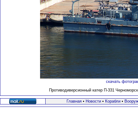
скачать фотогра
Противодиверсионный катер П-331
Черноморско
Главная
•
Новости
•
Корабли
•
Вооруж