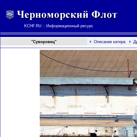
KCHF.RU :: Информационный ресурс
"Суворовец"
Описание катера
Д