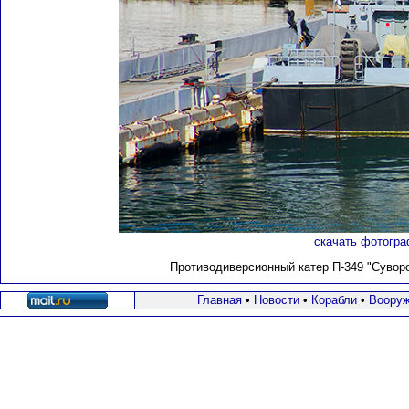
скачать фотогра
Противодиверсионный катер П-349 "Суворов
Главная
•
Новости
•
Корабли
•
Вооруж