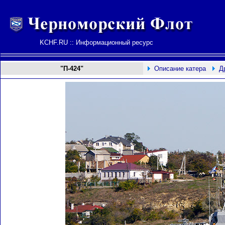
KCHF.RU :: Информационный ресурс
"П-
424
"
Описание катера
Д