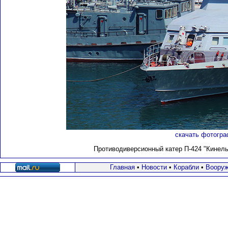
скачать фотогра
Противодиверсионный катер П-424 "Кинел
Главная
•
Новости
•
Корабли
•
Вооруж