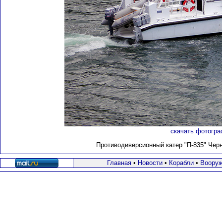
скачать фотогра
Противодиверсионный катер "П-835" Черн
Главная
•
Новости
•
Корабли
•
Вооруж