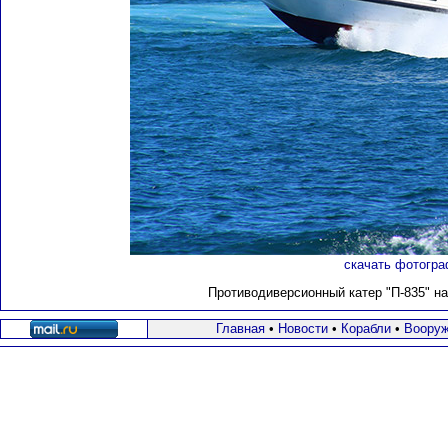
скачать фотогра
Противодиверсионный катер "П-835" на 
Главная
•
Новости
•
Корабли
•
Вооруж