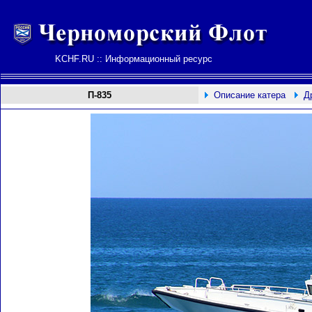
KCHF.RU :: Информационный ресурс
П-835
Описание катера
Д