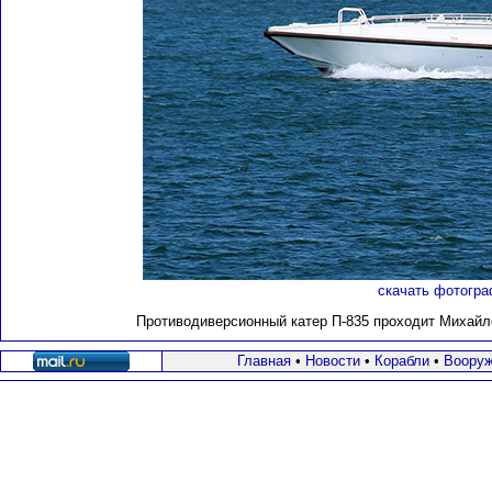
скачать фотогра
Противодиверсионный катер П-835 проходит Михайло
Главная
•
Новости
•
Корабли
•
Вооруж