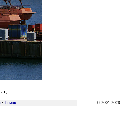
 г.)
я
•
Поиск
© 2001-2026