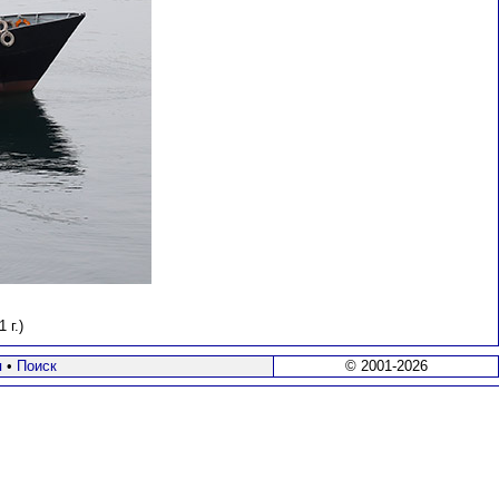
 г.)
я
•
Поиск
© 2001-2026