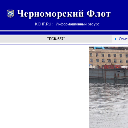
KCHF.RU :: Информационный ресурс
"ПСК-537"
Опис