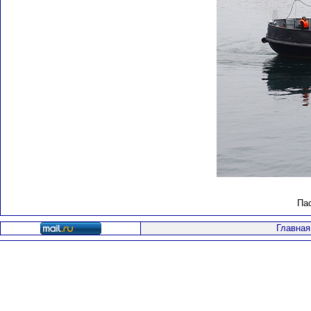
Пас
Главная