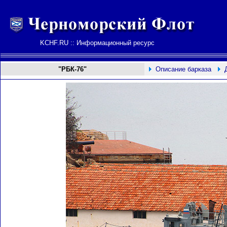
KCHF.RU :: Информационный ресурс
"РБК-76"
Описание барказа