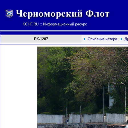
KCHF.RU :: Информационный ресурс
РК-1287
Описание катера
Д