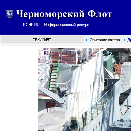
KCHF.RU :: Информационный ресурс
"РК-1345"
Описание катера
Д