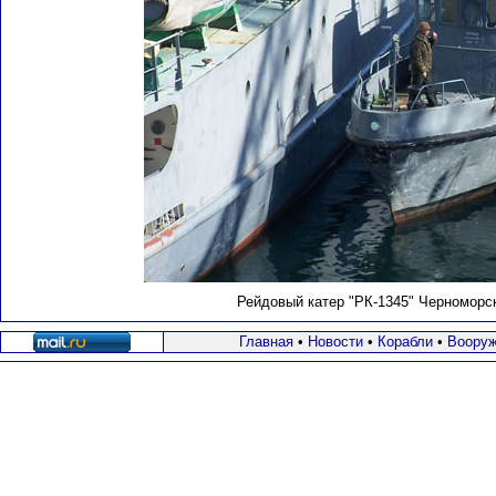
Рейдовый катер "РК-1345" Черноморск
Главная
•
Новости
•
Корабли
•
Вооруж